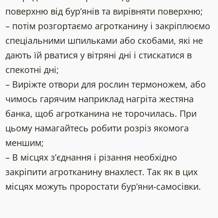
поверхню від бур’янів та вирівняти поверхню;
– потім розгортаємо агротканину і закріплюємо
спеціальними шпильками або скобами, які не
дають їй рватися у вітряні дні і стискатися в
спекотні дні;
– Виріжте отвори для рослин термоножем, або
чимось гарячим наприклад нагріта жестяна
банка, щоб агротканина не торочилась. При
цьому намагайтесь робити розріз якомога
меншим;
– В місцях з’єднання і різання необхідно
закріпити агротканину внахлест. Так як в цих
місцях можуть проростати бур’яни-самосівки.