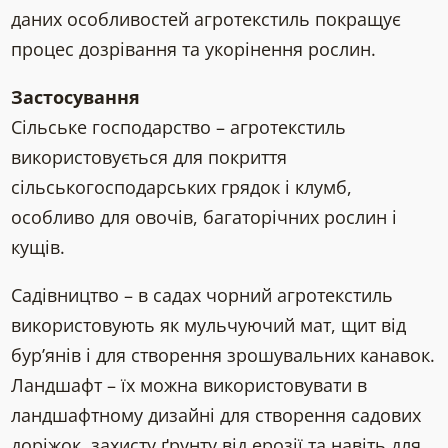
даних особливостей агротекстиль покращує
процес дозрівання та укорінення рослин.
Застосування
Сільське господарство – агротекстиль
використовується для покриття
сільськогосподарських грядок і клумб,
особливо для овочів, багаторічних рослин і
кущів.
Садівництво – в садах чорний агротекстиль
використовують як мульчуючий мат, щит від
бур’янів і для створення зрошувальних канавок.
Ландшафт – їх можна використовувати в
ландшафтному дизайні для створення садових
доріжок, захисту ґрунту від ерозії та навіть для