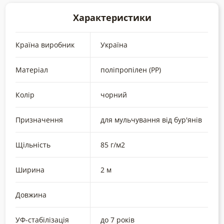
Характеристики
Країна виробник
Україна
Матеріал
поліпропілен (РР)
Колір
чорний
Призначення
для мульчування від бур'янів
Щільність
85 г/м2
Ширина
2 м
Довжина
УФ-стабілізація
до 7 років