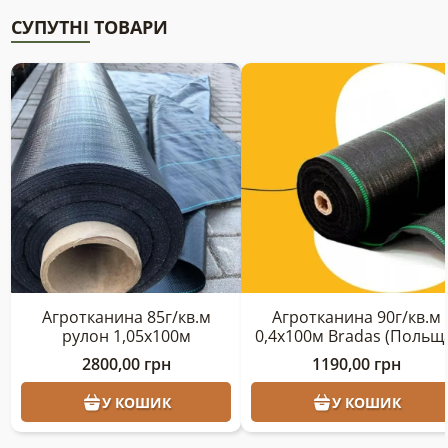
СУПУТНІ ТОВАРИ
Агротканина 85г/кв.м
Агротканина 90г/кв.м
рулон 1,05х100м
0,4х100м Bradas (Польщ
2800,00
грн
1190,00
грн
У КОШИК
У КОШИК