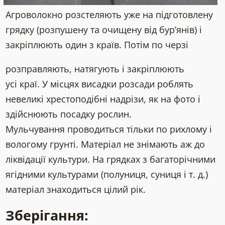
Агроволокно розстеляють уже на підготовлену
грядку (розпушену та очищену від бур’янів) і
закріплюють один з країв. Потім по черзі
розправляють, натягують і закріплюють
усі краї. У місцях висадки розсади роблять
невеликі хрестоподібні надрізи, як на фото і
здійснюють посадку рослин.
Мульчування проводиться тільки по рихлому і
вологому грунті. Матеріал не знімають аж до
ліквідації культури. На грядках з багаторічними
ягідними культурами (полуниця, суниця і т. д.)
матеріал знаходиться цілий рік.
Зберігання: