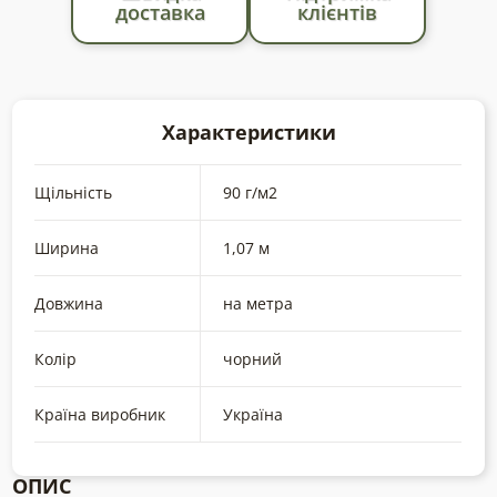
доставка
клієнтів
метраж;
кількість
Характеристики
Щільність
90 г/м2
Ширина
1,07 м
Довжина
на метра
Колір
чорний
Країна виробник
Україна
ОПИС