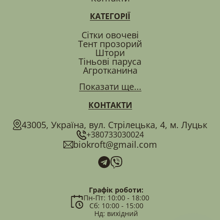
КАТЕГОРІЇ
Сітки овочеві
Тент прозорий
Штори
Тіньові паруса
Агротканина
Показати ще...
КОНТАКТИ
43005, Україна, вул. Стрілецька, 4, м. Луцьк
+380733030024
biokroft@gmail.com
Графік роботи:
Пн-Пт: 10:00 - 18:00
Сб: 10:00 - 15:00
Нд: вихідний