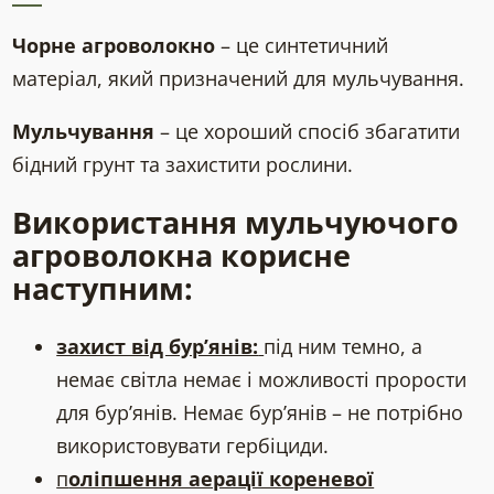
Чорне агроволокно
– це синтетичний
матеріал, який призначений для мульчування.
Мульчування
– це хороший спосіб збагатити
бідний грунт та захистити рослини.
Використання мульчуючого
агроволокна корисне
наступним:
захист від бур’янів:
під ним темно, а
немає світла немає і можливості прорости
для бур’янів. Немає бур’янів – не потрібно
використовувати гербіциди.
п
оліпшення аерації кореневої