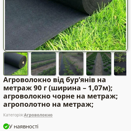
Агроволокно від бур’янів на
метраж 90 г (ширина – 1,07м);
агроволокно чорне на метраж;
агрополотно на метраж;
Категорія:
Агроволокно
У наявності