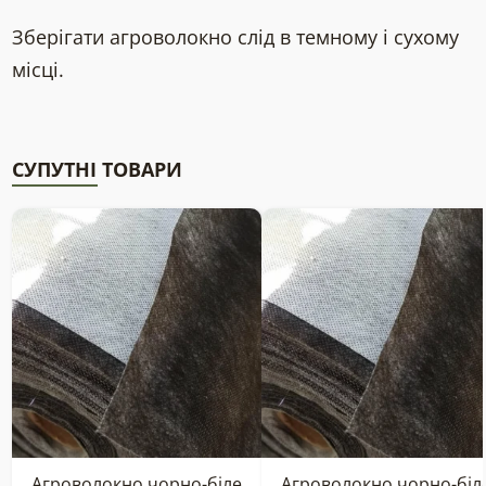
Зберігати агроволокно слід в темному і сухому
місці.
СУПУТНІ ТОВАРИ
Агроволокно чорно-біле
Агроволокно чорно-біл