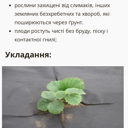
рослини захищені від слимаків, інших
земляних безхребетних та хвороб, які
поширюються через ґрунт.
плоди ростуть чисті без бруду, піску і
контактної гнилі;
Укладання: