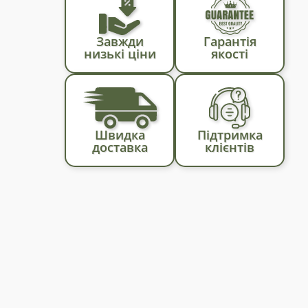
Завжди
Гарантія
низькі ціни
якості
Швидка
Підтримка
доставка
клієнтів