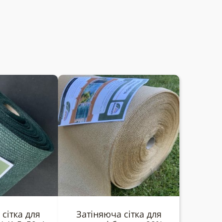
сітка для
Затіняюча сітка для