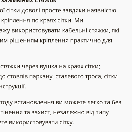
 зажимних стяжок
ї сітки доволі просте завдяки наявністю
 кріплення по краях сітки. Ми
жу використовувати кабельні стяжки, які
ким рішенням кріплення практично для
 стяжки через вушка на краях сітки;
до стовпів паркану, сталевого троса, сітки
струкції.
тоду встановлення ви можете легко та без
інення та захист, незалежно від типу
ете використовувати сітку.