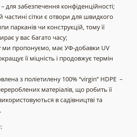
 – для забезпечення конфіденційності;
ній частині сітки є отвори для швидкого
пи парканів чи конструкцій, тому її
ирає у вас багато часу;
ку ми пропонуємо, має УФ-добавки UV
окращує її міцність і продовжує термін
овлена з поліетилену 100% “virgin” HDPE –
ерероблених матеріалів, що робить її
і використовуються в садівництві та
.
: