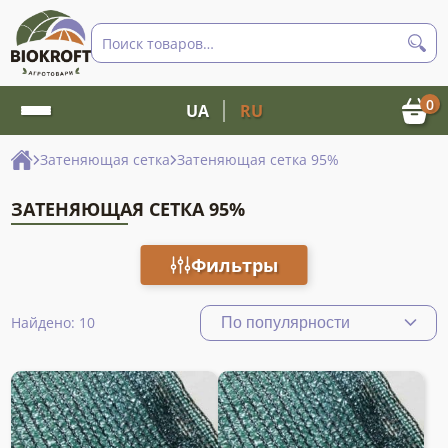
Поиск
товаров
0
UA
RU
Затеняющая сетка
Затеняющая сетка 95%
ЗАТЕНЯЮЩАЯ СЕТКА 95%
Фильтры
Найдено: 10