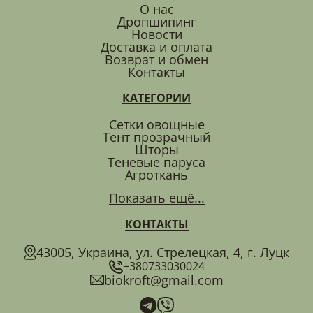
О нас
Дропшипинг
Новости
Доставка и оплата
Возврат и обмен
Контакты
КАТЕГОРИИ
Сетки овощные
Тент прозрачный
Шторы
Теневые паруса
Агроткань
Показать ещё...
КОНТАКТЫ
43005, Украина, ул. Стрелецкая, 4, г. Луцк
+380733030024
biokroft@gmail.com