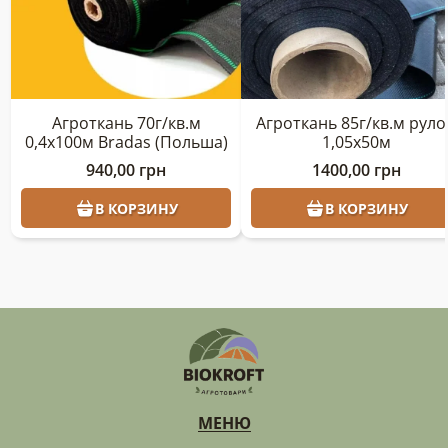
Агроткань 70г/кв.м
Агроткань 85г/кв.м руло
0,4х100м Bradas (Польша)
1,05х50м
940,00
грн
1400,00
грн
В КОРЗИНУ
В КОРЗИНУ
МЕНЮ