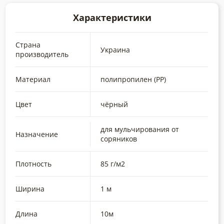
Характеристики
Страна
Украина
производитель
Материал
полипропилен (РР)
Цвет
чёрный
для мульчирования от
Назначение
соряников
Плотность
85 г/м2
Ширина
1 м
Длина
10м