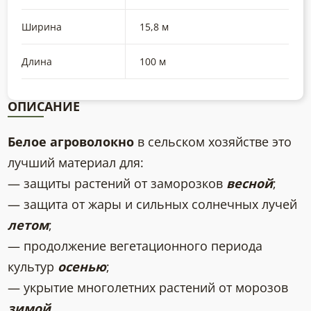
Ширина
15,8 м
Длина
100 м
ОПИСАНИЕ
Белое агроволокно
в сельском хозяйстве это
лучший материал для:
— защиты растений от заморозков
весной
;
— защита от жары и сильных солнечных лучей
летом
;
— продолжение вегетационного периода
культур
осенью
;
— укрытие многолетних растений от морозов
зимой
.