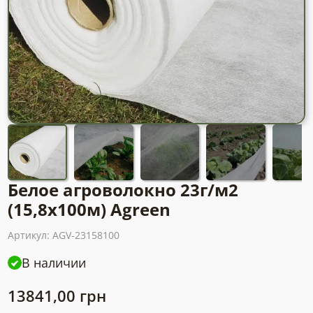
Белое агроволокно 23г/м2
(15,8х100м) Agreen
Артикул:
AGV-23158100
В наличии
13841,00
грн