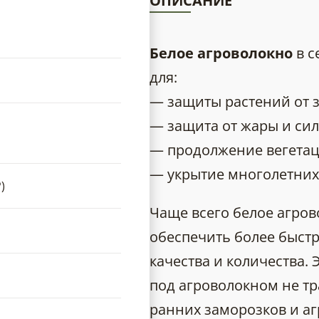
ОПИСАНИЕ
Белое агроволокно
в с
для:
— защиты растений от 
— защита от жары и си
— продолжение вегетац
— укрытие многолетних
)
Чаще всего белое агров
обеспечить более быст
качества и количества. 
под агроволокном не тр
ранних заморозков и аг