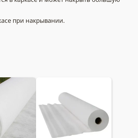
касе при накрывании.