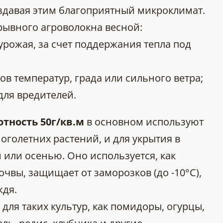
здавая этим благоприятный микроклимат.
рывного агроволокна весной:
урожая, за счет поддержания тепла под
в температур, града или сильного ветра;
для вредителей.
отность 5
0г/кв.м
в основном используют
оголетних растений, и для укрытия в
или осенью. Оно используется, как
очвы, защищает от заморозков (до -10°C),
ждя.
для таких культур, как помидоры, огурцы,