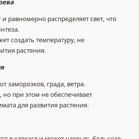
рева
 и равномерно распределяет свет, что
нтеза.
жет создать температуру, не
ития растения.
ия
т заморозков, града, ветра.
 но при этом не обеспечивает
мата для развития растения.
ся в каркасе и может накрыть большую