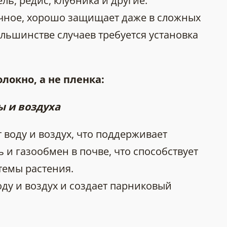
ль, редис, клубника и другие.
чное, хорошо защищает даже в сложных
ольшинстве случаев требуется установка
локно, а не пленка:
 и воздуха
 воду и воздух, что поддерживает
и газообмен в почве, что способствует
темы растения.
оду и воздух и создает парниковый