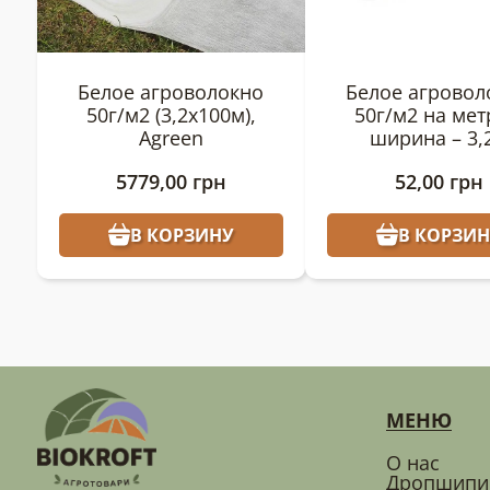
Белое агроволокно
Белое агровол
50г/м2 (3,2х100м),
50г/м2 на ме
Agreen
ширина – 3,
5779,00
грн
52,00
грн
В КОРЗИНУ
В КОРЗИН
МЕНЮ
О нас
Дропшипи