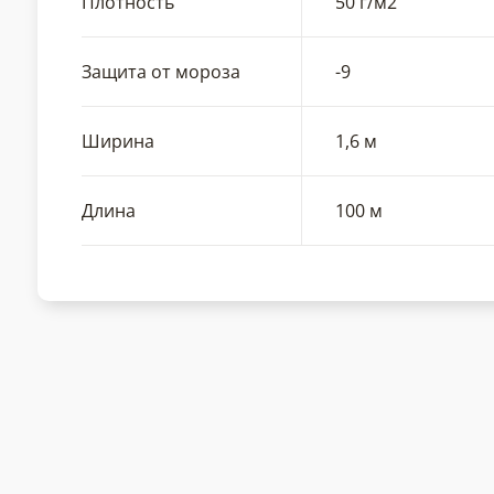
Плотность
50 г/м2
Защита от мороза
-9
Ширина
1,6 м
Длина
100 м