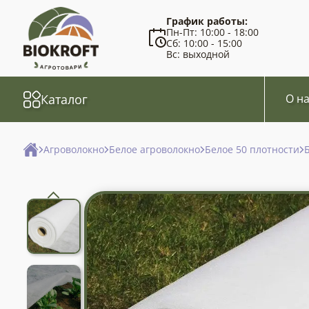
График работы:
Пн-Пт: 10:00 - 18:00
Сб: 10:00 - 15:00
Вс: выходной
Каталог
О на
Агроволокно
Белое агроволокно
Белое 50 плотности
Б