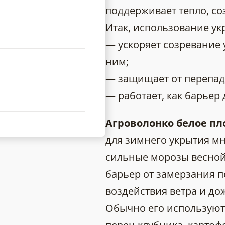
поддерживает тепло, со
Итак, использование ук
— ускоряет созревание 
ним;
— защищает от перепадо
— работает, как барьер 
Агроволонко белое пл
для зимнего укрытия мн
сильные морозы весной 
барьер от замерзания п
воздействия ветра и до
Обычно его используют 