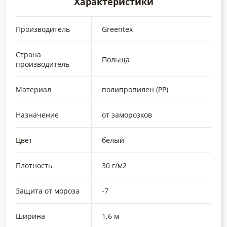
Характеристики
Производитель
Greentex
Страна
Польща
производитель
Материал
полипропилен (РР)
Назначение
от заморозков
Цвет
белый
Плотность
30 г/м2
Защита от мороза
-7
Ширина
1,6 м