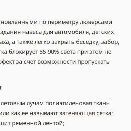
тановленными по периметру люверсами
здания навеса для автомобиля, детских
а, а также легко закрыть беседку, забор,
етка блокирует 85-90% света при этом не
фект за счет возможности пропускать
:
олетовым лучам полиэтиленовая ткань
или как ее называют затеняющая сетка;
шит ременной лентой;