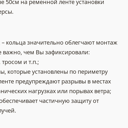
е 50см на ременной ленте установки
ерсы.
 – кольца значительно облегчают монтаж
е важно, чем Вы зафиксировали:
тросом и т.п.;
ы, которые установлены по периметру
ленте предупреждают разрывы в местах
нических нагрузках или порывах ветра;
 обеспечивает частичную защиту от
лучей.