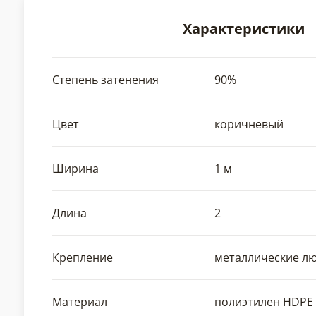
Характеристики
Степень затенения
90%
Цвет
коричневый
Ширина
1 м
Длина
2
Крепление
металлические л
Материал
полиэтилен HDPE