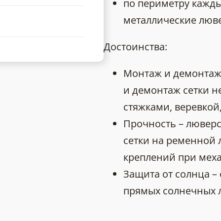
по периметру кажды
металлические люв
Достоинства:
Монтаж и демонтаж
и демонтаж сетки н
стяжками, веревкой, 
Прочность – люверс
сетки на ременной 
креплений при меха
Защита от солнца –
прямых солнечных 