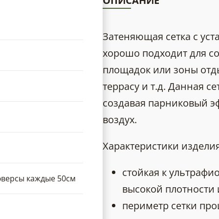
ОПИСАНИЕ
Затеняющая сетка с ус
хорошо подходит для со
площадок или зоны отдых
террасу и т.д. Данная с
создавая парниковый эф
воздух.
Характеристики изделия
стойкая к ультрафи
юверсы каждые 50см
высокой плотности 
периметр сетки про