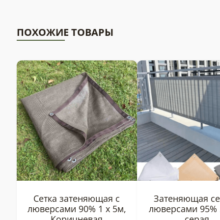
ПОХОЖИЕ ТОВАРЫ
Сетка затеняющая с
Затеняющая се
люверсами 90% 1 х 5м,
люверсами 95% 
Коричневая
серая