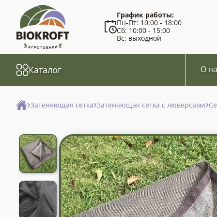
График работы:
Пн-Пт: 10:00 - 18:00
Сб: 10:00 - 15:00
Вс: выходной
Каталог
О на
Затеняющая сетка
Затеняющая сетка с люверсами
Се