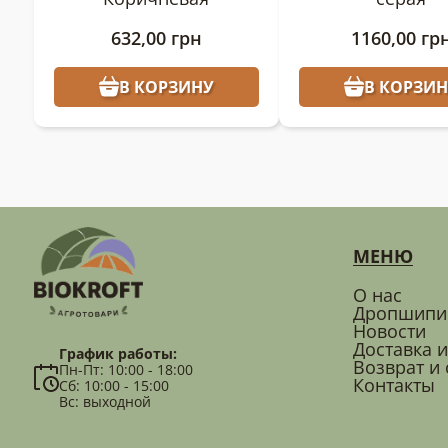
632,00
грн
1160,00
гр
В КОРЗИНУ
В КОРЗИН
МЕНЮ
О нас
Дропшипи
Новости
Доставка и
График работы:
Возврат и
Пн-Пт: 10:00 - 18:00
Контакты
Сб: 10:00 - 15:00
Вс: выходной