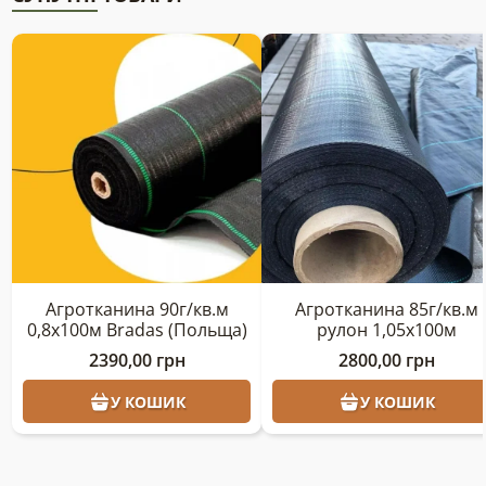
Агротканина 90г/кв.м
Агротканина 85г/кв.м
0,8х100м Bradas (Польща)
рулон 1,05х100м
2390,00
грн
2800,00
грн
У КОШИК
У КОШИК