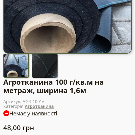
Агротканина 100 г/кв.м на
метраж, ширина 1,6м
Артикул:
AGR-10016
Категорія:
Агротканина
Немає у наявності
48,00
грн