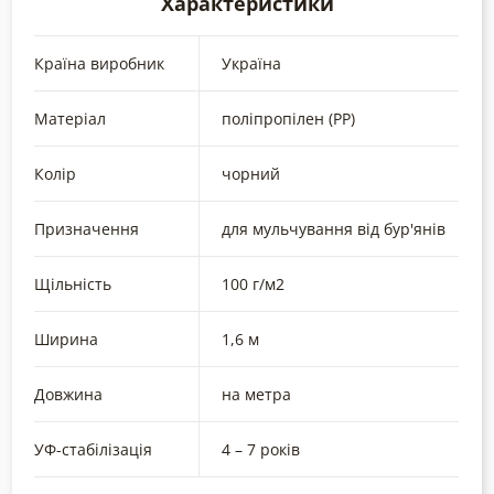
Характеристики
Країна виробник
Україна
Матеріал
поліпропілен (РР)
Колір
чорний
Призначення
для мульчування від бур'янів
Щільність
100 г/м2
Ширина
1,6 м
Довжина
на метра
УФ-стабілізація
4 – 7 років