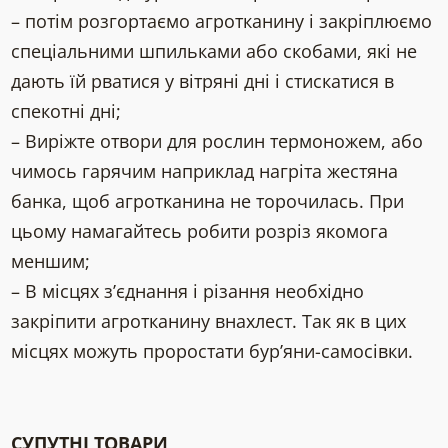
– потім розгортаємо агротканину і закріплюємо
спеціальними шпильками або скобами, які не
дають їй рватися у вітряні дні і стискатися в
спекотні дні;
– Виріжте отвори для рослин термоножем, або
чимось гарячим наприклад нагріта жестяна
банка, щоб агротканина не торочилась. При
цьому намагайтесь робити розріз якомога
меншим;
– В місцях з’єднання і різання необхідно
закріпити агротканину внахлест. Так як в цих
місцях можуть проростати бур’яни-самосівки.
СУПУТНІ ТОВАРИ