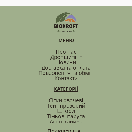
МЕНЮ
Про нас
Дропшипінг
Новини
Доставка та оплата
Повернення та обмін
Контакти
КАТЕГОРІЇ
Сітки овочеві
Тент прозорий
Штори
Тіньові паруса
Агротканина
Показати ще...