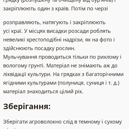
закріплюють один з країв. Потім по черзі
розправляють, натягують і закріплюють
усі краї. У місцях висадки розсади роблять
невеликі хрестоподібні надрізи, як на фото і
здійснюють посадку рослин.
Мульчування проводиться тільки по рихлому і
вологому грунті. Матеріал не знімають аж до
ліквідації культури. На грядках з багаторічними
ягідними культурами (полуниця, суниця і т. д.)
матеріал знаходиться цілий рік.
Зберігання:
Зберігати агроволокно слід в темному і сухому