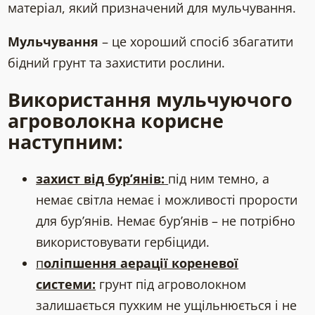
матеріал, який призначений для мульчування.
Мульчування
– це хороший спосіб збагатити
бідний грунт та захистити рослини.
Використання мульчуючого
агроволокна корисне
наступним:
захист від бур’янів:
під ним темно, а
немає світла немає і можливості прорости
для бур’янів. Немає бур’янів – не потрібно
використовувати гербіциди.
п
оліпшення аерації кореневої
системи:
грунт під агроволокном
залишається пухким не ущільнюється і не