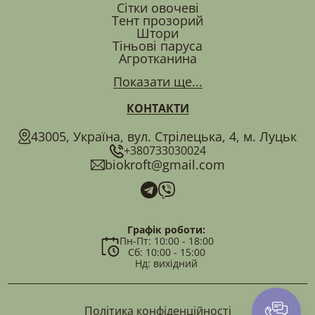
Сітки овочеві
Тент прозорий
Штори
Тіньові паруса
Агротканина
Показати ще...
КОНТАКТИ
43005, Україна, вул. Стрілецька, 4, м. Луцьк
+380733030024
biokroft@gmail.com
Графік роботи:
Пн-Пт: 10:00 - 18:00
Сб: 10:00 - 15:00
Нд: вихідний
Політика конфіденційності