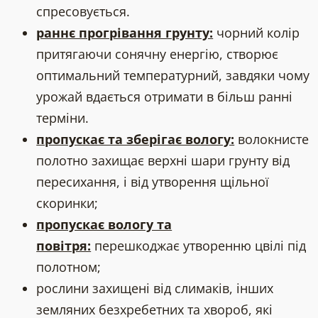
спресовується.
раннє прогрівання грунту:
чорний колір
притягаючи сонячну енергію, створює
оптимальний температурний, завдяки чому
урожай вдається отримати в більш ранні
терміни.
пропускає та зберігає вологу:
волокнисте
полотно захищає верхні шари грунту від
пересихання, і від утворення щільної
скоринки;
пропускає вологу та
повітря:
перешкоджає утворенню цвілі під
полотном;
рослини захищені від слимаків, інших
земляних безхребетних та хвороб, які