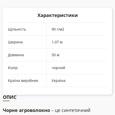
Характеристики
Щільність
90 г/м2
Ширина
1,07 м
Довжина
50 м
Колір
чорний
Країна виробник
Україна
ОПИС
Чорне агроволокно
– це синтетичний