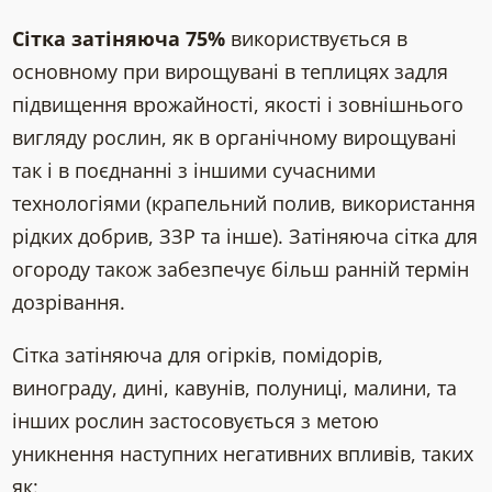
Сітка затіняюча 75%
використвується в
основному при вирощувані в теплицях задля
підвищення врожайності, якості і зовнішнього
вигляду рослин, як в органічному вирощувані
так і в поєднанні з іншими сучасними
технологіями (крапельний полив, використання
рідких добрив, ЗЗР та інше). Затіняюча сітка для
огороду також забезпечує більш ранній термін
дозрівання.
Сітка затіняюча для огірків, помідорів,
винограду, дині, кавунів, полуниці, малини, та
інших рослин застосовується з метою
уникнення наступних негативних впливів, таких
як: