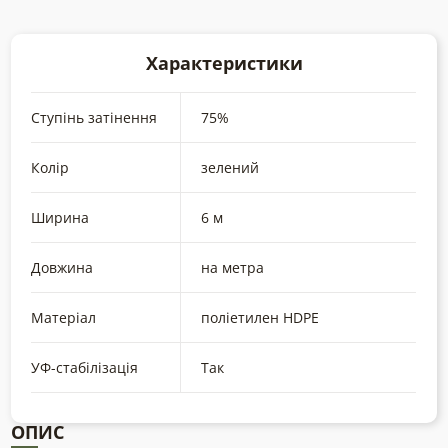
Характеристики
Ступінь затінення
75%
Колір
зелений
Ширина
6 м
Довжина
на метра
Матеріал
поліетилен HDPE
УФ-стабілізація
Так
ОПИС