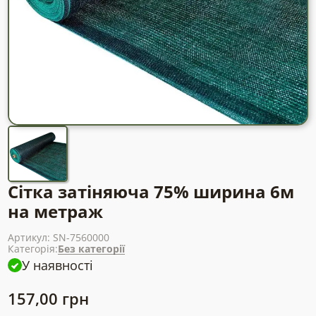
Сітка затіняюча 75% ширина 6м
на метраж
Артикул:
SN-7560000
Категорія:
Без категорії
У наявності
157,00
грн