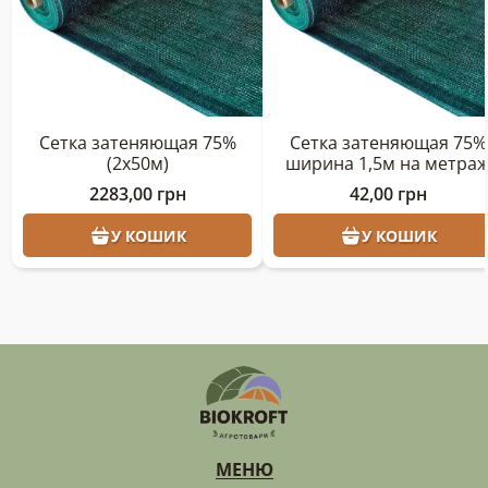
Сетка затеняющая 75%
Сетка затеняющая 75%
(2х50м)
ширина 1,5м на метра
2283,00
грн
42,00
грн
У КОШИК
У КОШИК
МЕНЮ