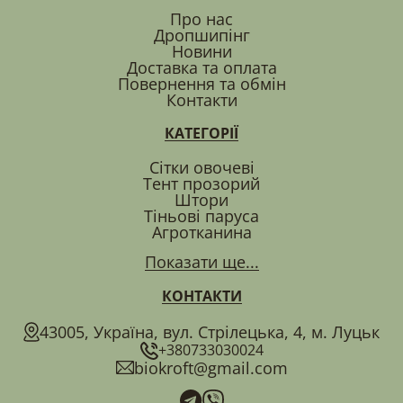
Про нас
Дропшипінг
Новини
Доставка та оплата
Повернення та обмін
Контакти
КАТЕГОРІЇ
Сітки овочеві
Тент прозорий
Штори
Тіньові паруса
Агротканина
Показати ще...
КОНТАКТИ
43005, Україна, вул. Стрілецька, 4, м. Луцьк
+380733030024
biokroft@gmail.com