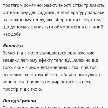
протягом сонячної неактивності сітки тримають
оптимальну для саджанців температуру завдяки
залишковому теплу, яке зберігається ґрунтом,
що допомагає уникнути обмороження в нічний
час доби.
Вологість
Земля під сіткою залишається зволоженою,
завдяки легкому ефекту теплиці. Залежно від
того, яким чином встановлена ​​сітка, повітря
всередині конструкції не особливо циркулює із
зовнішнім, і волога поширюється на весь
простір під сіткою.
Погодні умови
Також варто звернети увагу, що затіняючі сітки