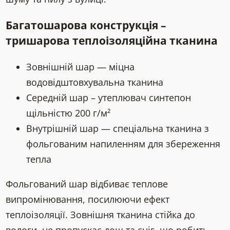
Багатошарова конструкція –
тришарова теплоізоляційна тканина
Зовнішній шар — міцна
водовідштовхувальна тканина
Середній шар – утеплювач синтепон
щільністю 200 г/м²
Внутрішній шар — спеціальна тканина з
фольгованим напиленням для збереження
тепла
Фольгований шар відбиває теплове
випромінювання, посилюючи ефект
теплоізоляції. Зовнішня тканина стійка до
вологи, не пропускає дощ та сніг, що робить