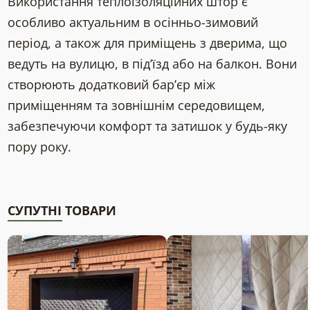
Використання теплоізоляційних штор є
особливо актуальним в осінньо-зимовий
період, а також для приміщень з дверима, що
ведуть на вулицю, в під’їзд або на балкон. Вони
створюють додатковий бар’єр між
приміщенням та зовнішнім середовищем,
забезпечуючи комфорт та затишок у будь-яку
пору року.
СУПУТНІ ТОВАРИ