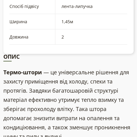
Спосіб підвісу
лента-липучка
Ширина
1,45м
Довжина
2
ОПИС
Термо-штори
— це універсальне рішення для
захисту приміщення від холоду, спеки та
протягів. Завдяки багатошаровій структурі
матеріал ефективно утримує тепло взимку та
зберігає прохолоду влітку. Така штора
допомагає знизити витрати на опалення та
кондиціювання, а також зменшує проникнення
шуму та пилу з вулиці.