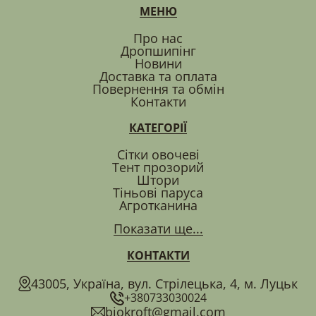
МЕНЮ
Про нас
Дропшипінг
Новини
Доставка та оплата
Повернення та обмін
Контакти
КАТЕГОРІЇ
Сітки овочеві
Тент прозорий
Штори
Тіньові паруса
Агротканина
Показати ще...
КОНТАКТИ
43005, Україна, вул. Стрілецька, 4, м. Луцьк
+380733030024
biokroft@gmail.com