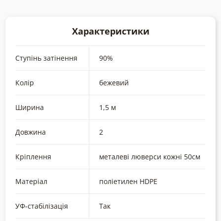
Характеристики
Ступінь затінення
90%
Колір
бежевий
Ширина
1,5 м
Довжина
2
Кріплення
металеві люверси кожні 50см
Матеріал
поліетилен HDPE
УФ-стабілізація
Так