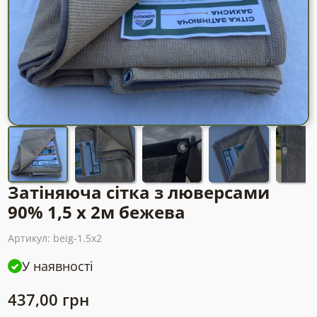
Затіняюча сітка з люверсами
90% 1,5 х 2м бежева
Артикул:
beig-1.5x2
У наявності
437,00
грн