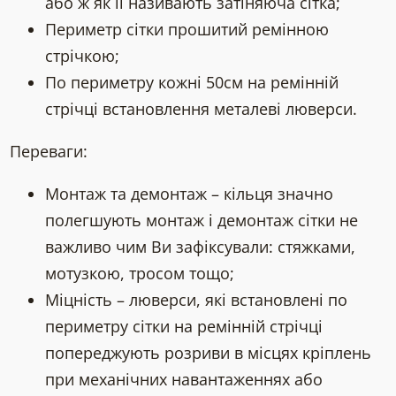
або ж як її називають затіняюча сітка;
Периметр сітки прошитий ремінною
стрічкою;
По периметру кожні 50см на ремінній
стрічці встановлення металеві люверси.
Переваги:
Монтаж та демонтаж – кільця значно
полегшують монтаж і демонтаж сітки не
важливо чим Ви зафіксували: стяжками,
мотузкою, тросом тощо;
Міцність – люверси, які встановлені по
периметру сітки на ремінній стрічці
попереджують розриви в місцях кріплень
при механічних навантаженнях або