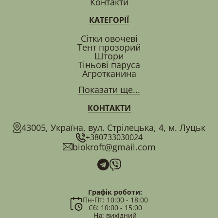
Контакти
КАТЕГОРІЇ
Сітки овочеві
Тент прозорий
Штори
Тіньові паруса
Агротканина
Показати ще...
КОНТАКТИ
43005, Україна, вул. Стрілецька, 4, м. Луцьк
+380733030024
biokroft@gmail.com
Графік роботи:
Пн-Пт: 10:00 - 18:00
Сб: 10:00 - 15:00
Нд: вихідний