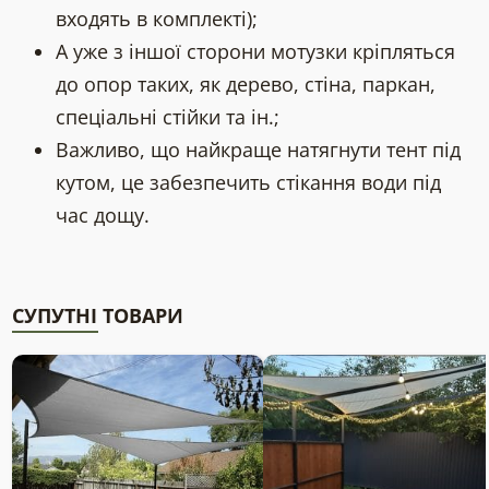
входять в комплекті);
А уже з іншої сторони мотузки кріпляться
до опор таких, як дерево, стіна, паркан,
спеціальні стійки та ін.;
Важливо, що найкраще натягнути тент під
кутом, це забезпечить стікання води під
час дощу.
СУПУТНІ ТОВАРИ