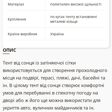
Матеріал
поліетилен високої щільності
по кутах тенту встановлені
Кріплення
металеві кільця
Країна виробник
Україна
ОПИС
Тент від сонця із затіняючої сітки
використовується для створення прохолодного
місця на подвірї, терасі, пляжі, дачі, басейні та
ін. В цілому тент від сонця створює комфортні
умов для перебуванні в спекотну погоду на
дворі або ж його ще можна використати для
укриття авто, вуличних майданчиків та ін.