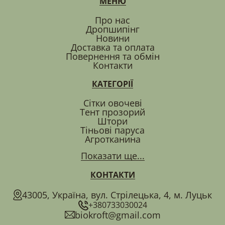
МЕНЮ
Про нас
Дропшипінг
Новини
Доставка та оплата
Повернення та обмін
Контакти
КАТЕГОРІЇ
Сітки овочеві
Тент прозорий
Штори
Тіньові паруса
Агротканина
Показати ще...
КОНТАКТИ
43005, Україна, вул. Стрілецька, 4, м. Луцьк
+380733030024
biokroft@gmail.com