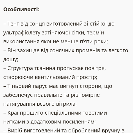
Особливості:
– Тент від сонця виготовлений зі стійкої до
ультрафіолету затіняючої сітки, термін
використання якої не менше п’яти роки;
– Він захищає від сонячних променів та легкого
дощу;
– Структура тканина пропускає повітря,
створюючи вентильований простір;
– Тіньовий парус має вигнуті сторони, що
забезпечує правильне та рівномірне
натягування всього вітрила;
– Краї прошито спеціальними товстими
нитками з додатковим посиленням;
– Виріб виготовлений та оброблений вручну в