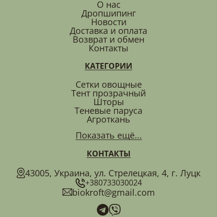
О нас
Дропшипинг
Новости
Доставка и оплата
Возврат и обмен
Контакты
КАТЕГОРИИ
Сетки овощные
Тент прозрачный
Шторы
Теневые паруса
Агроткань
Показать ещё...
КОНТАКТЫ
43005, Украина, ул. Стрелецкая, 4, г. Луцк
+380733030024
biokroft@gmail.com