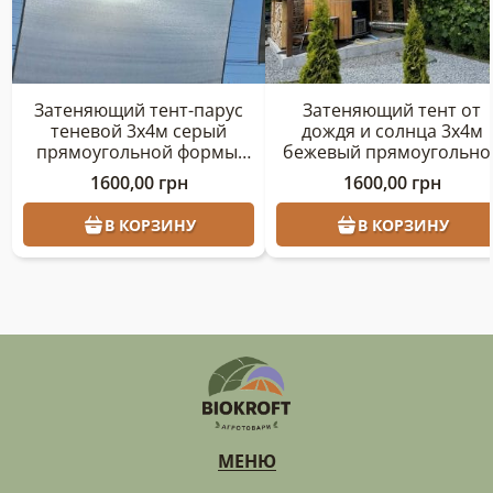
Затеняющий тент-парус
Затеняющий тент от
теневой 3х4м серый
дождя и солнца 3х4м
прямоугольной формы.
бежевый прямоугольно
Тент для навеса, тент от
формы
1600,00
грн
1600,00
грн
солнца и дождя
В КОРЗИНУ
В КОРЗИНУ
МЕНЮ