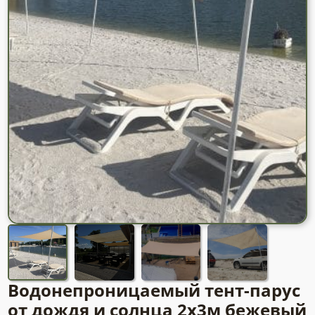
Водонепроницаемый тент-парус
от дождя и солнца 2х3м бежевый