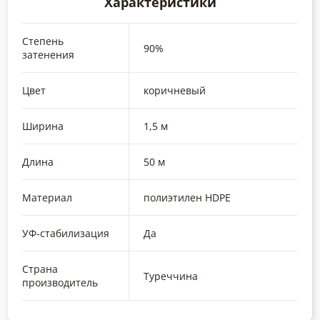
Характеристики
Степень
90%
затенения
Цвет
коричневый
Ширина
1,5 м
Длина
50 м
Материал
полиэтилен HDPE
УФ-стабилизация
Да
Страна
Туреччина
производитель