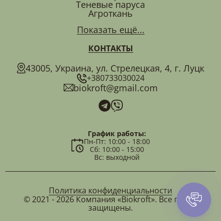
Теневые паруса
Агроткань
Показать ещё...
КОНТАКТЫ
43005, Украина, ул. Стрелецкая, 4, г. Луцк
+380733030024
biokroft@gmail.com
График работы:
Пн-Пт: 10:00 - 18:00
Сб: 10:00 - 15:00
Вс: выходной
Политика конфиденциальности
© 2021 - 2026 Компания «Biokroft». Все права
защищены.