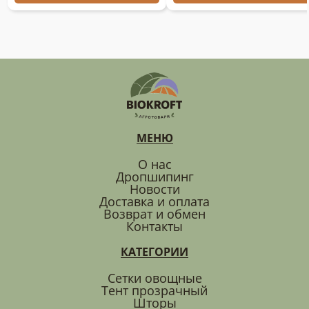
МЕНЮ
О нас
Дропшипинг
Новости
Доставка и оплата
Возврат и обмен
Контакты
КАТЕГОРИИ
Сетки овощные
Тент прозрачный
Шторы