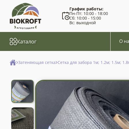
График работы:
Пн-Пт: 10:00 - 18:00
Сб: 10:00 - 15:00
Вс: выходной
Каталог
О на
Затеняющая сетка
Сетка для забора 1м; 1.2м; 1.5м; 1.8