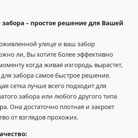
 забора – простое решение для Вашей
 оживленной улице и ваш забор
жно ли, Вы хотите более эффективно
 моменту когда живая изгородь вырастет,
 для забора самое быстрое решение.
ая сетка лучше всего подходит для
чатого забора или любого другого типа
а. Она достаточно плотная и закроет
во от взглядов прохожих.
ачество: