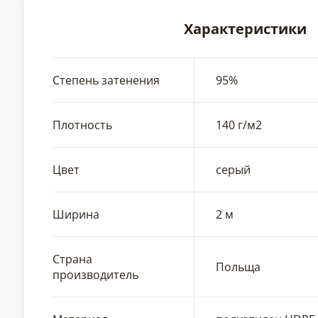
Характеристики
Степень затенения
95%
Плотность
140 г/м2
Цвет
серый
Ширина
2 м
Страна
Польща
производитель