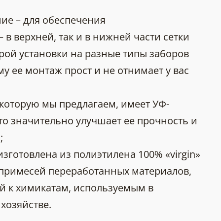
ие – для обеспечения
в верхней, так и в нижней части сетки
трой установки на разные типы заборов
у ее монтаж прост и не отнимает у вас
 которую мы предлагаем, имеет УФ-
что значительно улучшает ее прочность и
;
готовлена ​​из полиэтилена 100% «virgin»
 примесей переработанных материалов,
ой к химикатам, используемым в
хозяйстве.