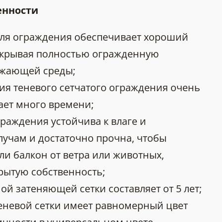
енности
для ограждения обеспечивает хороший
закрывая полностью огражденную
ужающей среды;
ия теневого сетчатого ограждения очень
ает много времени;
граждения устойчива к влаге и
учам и достаточно прочна, чтобы
ли балкон от ветра или животных,
рытую собственность;
й затеняющей сетки составляет от 5 лет;
еневой сетки имеет равномерный цвет