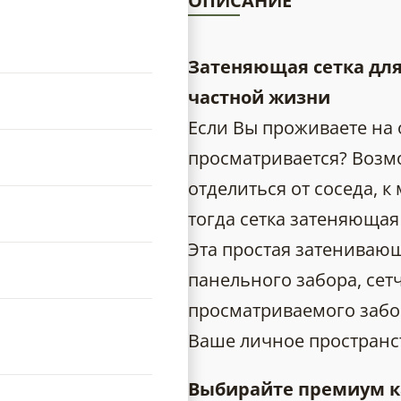
ОПИСАНИЕ
Затеняющая сетка для
частной жизни
Если Вы проживаете на
просматривается? Возмо
отделиться от соседа, к
тогда сетка затеняющая
Эта простая затенивающ
панельного забора, сет
просматриваемого забор
Ваше личное пространст
Выбирайте премиум к