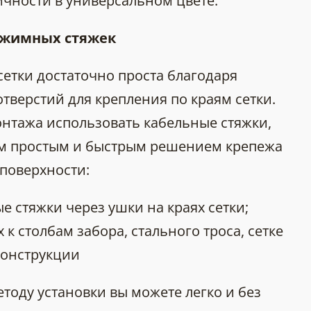
ичности в универсальном цвете.
ажимных стяжек
етки достаточно проста благодаря
верстий для крепления по краям сетки.
нтажа использовать кабельные стяжки,
м простым и быстрым решением крепежа
поверхности:
е стяжки через ушки на краях сетки;
 к столбам забора, стального троса, сетке
конструкции
тоду установки вы можете легко и без