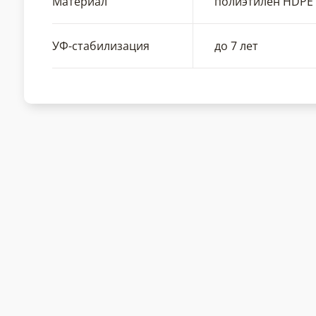
Материал
полиэтилен HDPE
УФ-стабилизация
до 7 лет