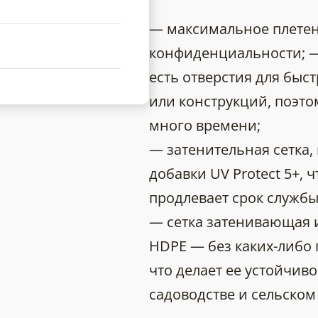
— максимальное плетен
конфиденциальности; — 
есть отверстия для быс
или конструкций, поэтом
много времени;
— затенительная сетка,
добавки UV Protect 5+, 
продлевает срок службы
— сетка затенивающая из
HDPE — без каких-либо
что делает ее устойчив
садоводстве и сельском 