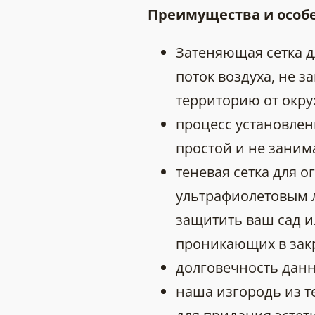
Преимущества и особ
Затеняющая сетка 
поток воздуха, не 
территорию от окр
процесс установлен
простой и не заним
теневая сетка для о
ультрафиолетовым л
защитить ваш сад и
проникающих в зак
долговечность данно
наша изгородь из т